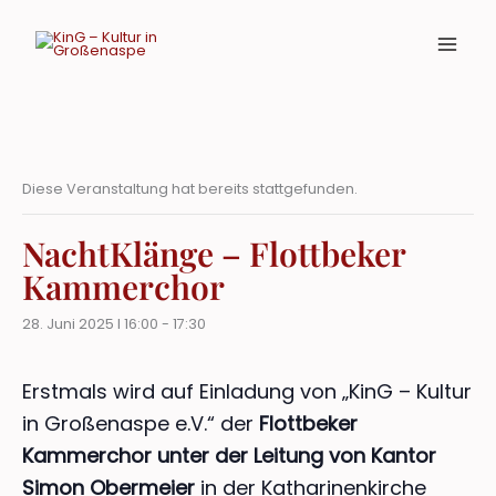
Zum
Inhalt
springen
Diese Veranstaltung hat bereits stattgefunden.
NachtKlänge – Flottbeker
Kammerchor
28. Juni 2025 I 16:00
-
17:30
Erstmals wird auf Einladung von „KinG – Kultur
in Großenaspe e.V.“ der
Flottbeker
Kammerchor unter der Leitung von Kantor
Simon Obermeier
in der Katharinenkirche