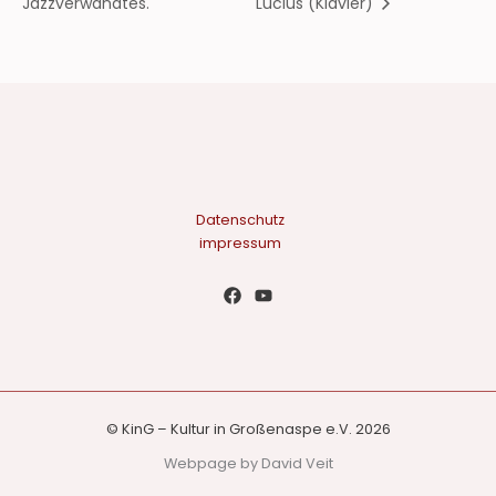
Jazzverwandtes.
Lucius (Klavier)
Datenschutz
impressum
© KinG – Kultur in Großenaspe e.V. 2026
Webpage by David Veit