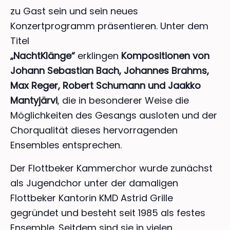
zu Gast sein und sein neues
Konzertprogramm präsentieren. Unter dem
Titel
„NachtKlänge“
erklingen
Kompositionen von
Johann Sebastian Bach, Johannes Brahms,
Max Reger, Robert Schumann und Jaakko
Mantyjärvi
, die in besonderer Weise die
Möglichkeiten des Gesangs ausloten und der
Chorqualität dieses hervorragenden
Ensembles entsprechen.
Der Flottbeker Kammerchor wurde zunächst
als Jugendchor unter der damaligen
Flottbeker Kantorin KMD Astrid Grille
gegründet und besteht seit 1985 als festes
Ensemble. Seitdem sind sie in vielen