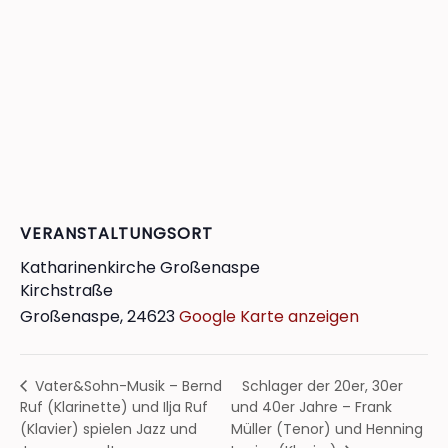
VERANSTALTUNGSORT
Katharinenkirche Großenaspe
Kirchstraße
Großenaspe
,
24623
Google Karte anzeigen
Schlager der 20er, 30er
Vater&Sohn-Musik – Bernd
Ruf (Klarinette) und Ilja Ruf
und 40er Jahre – Frank
(Klavier) spielen Jazz und
Müller (Tenor) und Henning