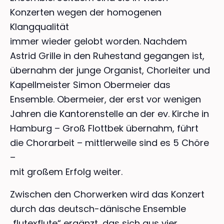
Konzerten wegen der homogenen
Klangqualität
immer wieder gelobt worden. Nachdem
Astrid Grille in den Ruhestand gegangen ist,
übernahm der junge Organist, Chorleiter und
Kapellmeister Simon Obermeier das
Ensemble. Obermeier, der erst vor wenigen
Jahren die Kantorenstelle an der ev. Kirche in
Hamburg – Groß Flottbek übernahm, führt
die Chorarbeit – mittlerweile sind es 5 Chöre
–
mit großem Erfolg weiter.
Zwischen den Chorwerken wird das Konzert
durch das deutsch-dänische Ensemble
„flutexflute“ ergänzt, das sich aus vier