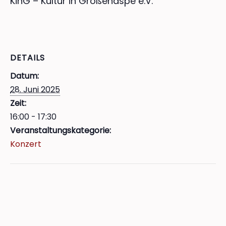
KinG – Kultur in Großenaspe e.V.
DETAILS
Datum:
28. Juni 2025
Zeit:
16:00 - 17:30
Veranstaltungskategorie:
Konzert