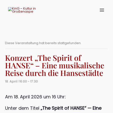
Zum
Inhalt
springen
Diese Veranstaltung hat bereits stattgefunden.
Konzert „The Spirit of
HANSE“ – Eine musikalische
Reise durch die Hansestädte
18. April I 16:00
-
17:30
Am 18. April 2026 um 16 Uhr:
Unter dem Titel
„The Spirit of HANSE“ — Eine