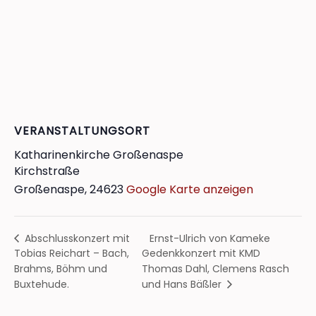
VERANSTALTUNGSORT
Katharinenkirche Großenaspe
Kirchstraße
Großenaspe
,
24623
Google Karte anzeigen
Ernst-Ulrich von Kameke
Abschlusskonzert mit
Tobias Reichart – Bach,
Gedenkkonzert mit KMD
Brahms, Böhm und
Thomas Dahl, Clemens Rasch
Buxtehude.
und Hans Bäßler