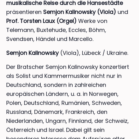
musikalische Reise durch die Hansestädte
präsentieren
Semjon Kalinowsky (Viola)
und
Prof. Torsten Laux (Orgel)
Werke von
Telemann, Buxtehude, Eccles, Böhm,
Svendsen, Händel und Marcello.
Semjon Kalinowsky
(Viola), Lübeck / Ukraine.
Der Bratscher Semjon Kalinowsky konzertiert
als Solist und Kammermusiker nicht nur in
Deutschland, sondern in zahlreichen
europäischen Ländern, u. a. in Norwegen,
Polen, Deutschland, Rumänien, Schweden,
Russland, Dänemark, Frankreich, den
Niederlanden, Ungarn, Finnland, der Schweiz,
Österreich und Israel. Dabei gilt sein
besonderes Interesse dem Aufspüren alter